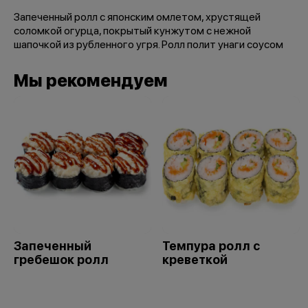
Запеченный ролл с японским омлетом, хрустящей
соломкой огурца, покрытый кунжутом с нежной
шапочкой из рубленного угря. Ролл полит унаги соусом
Мы рекомендуем
Запеченный
Темпура ролл с
гребешок ролл
креветкой