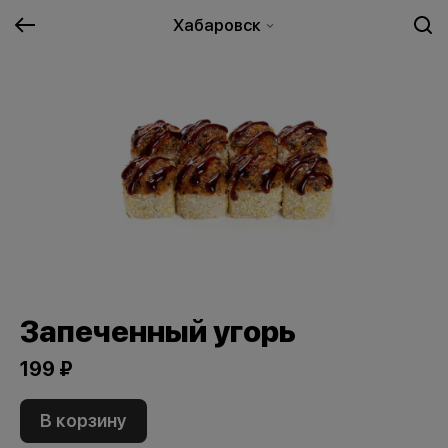
Хабаровск
Запеченный угорь
199 ₽
В корзину