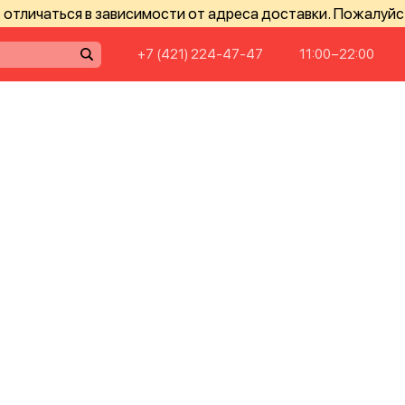
отличаться в зависимости от адреса доставки. Пожалуйс
+7 (421) 224-47-47
11:00−22:00