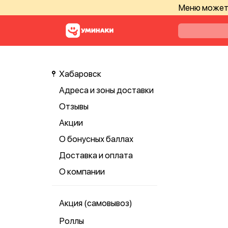
Меню может 
Хабаровск
Адреса и зоны доставки
Отзывы
Акции
О бонусных баллах
Доставка и оплата
О компании
Акция (самовывоз)
Роллы