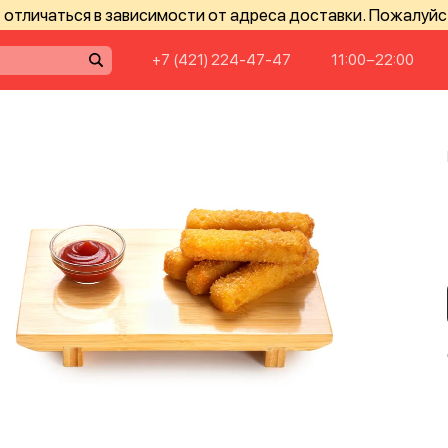
отличаться в зависимости от адреса доставки. Пожалуйс
+7 (421) 224-47-47
11:00−22:00