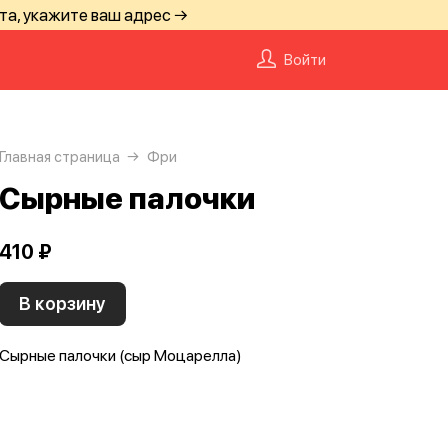
та, укажите ваш адрес →
Войти
Главная страница
Фри
Сырные палочки
410 ₽
В корзину
Сырные палочки (сыр Моцарелла)